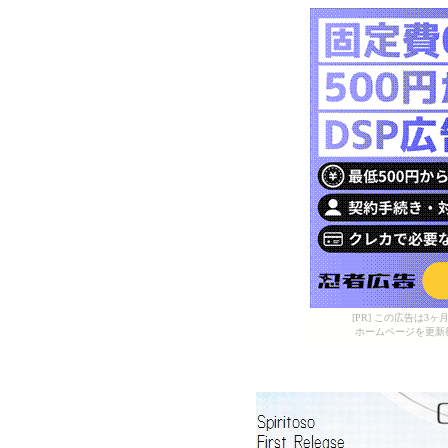
[PR] この広告は
ホームページを更新