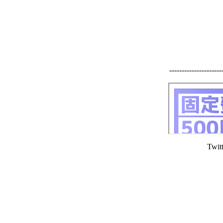
----------------------
Twit