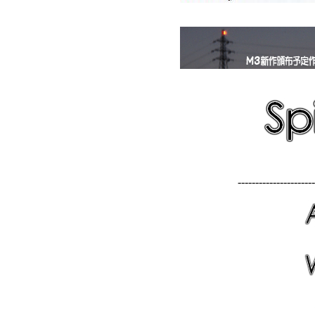
----------------------